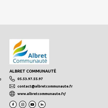
ALBRET COMMUNAUTÉ
e
05.53.97.55.97
contact@albretcommunaute.fr
www.albretcommunaute.fr/