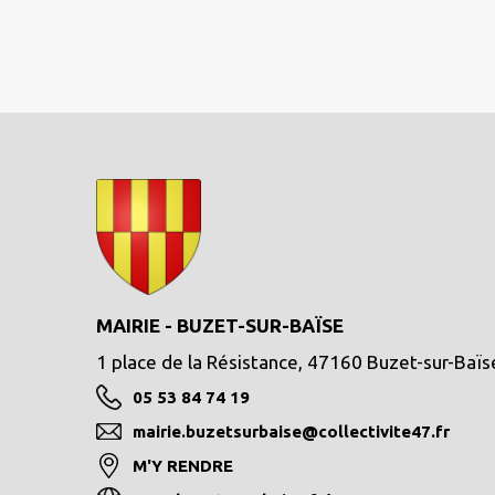
MAIRIE - BUZET-SUR-BAÏSE
1 place de la Résistance, 47160 Buzet-sur-Baïs
05 53 84 74 19
mairie.buzetsurbaise@collectivite47.fr
M'Y RENDRE