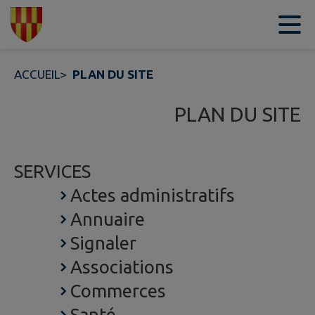
Contenu
Menu
Recherche
Pied de page
ACCUEIL
>
PLAN DU SITE
PLAN DU SITE
SERVICES
Actes administratifs
Annuaire
Signaler
Associations
Commerces
Santé