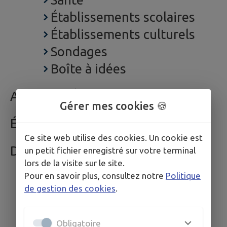
Établissements scolaires
Établissements culturels
Sondages
Boîte à idées
ACTUALITÉS
Gérer mes cookies 🍪
ÉVÉNEMENTS
Ce site web utilise des cookies. Un cookie est
DÉCOUVRIR
un petit fichier enregistré sur votre terminal
lors de la visite sur le site.
Pour en savoir plus, consultez notre
Politique
de gestion des cookies
.
Obligatoire