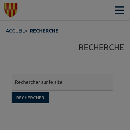
Contenu
Menu
Recherche
Pied de page
ACCUEIL
>
RECHERCHE
RECHERCHE
Rechercher sur le site
RECHERCHER