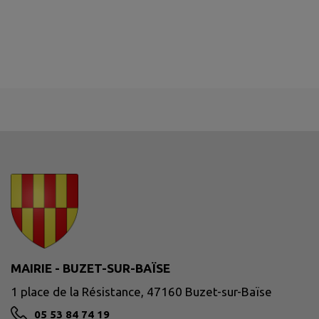
MAIRIE - BUZET-SUR-BAÏSE
1 place de la Résistance, 47160 Buzet-sur-Baïse
05 53 84 74 19