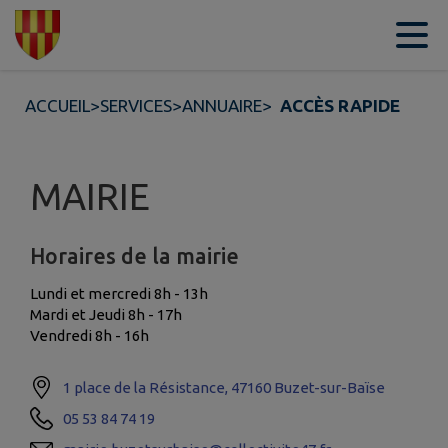
Contenu
Menu
Recherche
Pied de page
ACCUEIL
>
SERVICES
>
ANNUAIRE
>
ACCÈS RAPIDE
MAIRIE
Horaires de la mairie
Lundi et mercredi 8h - 13h
Mardi et Jeudi 8h - 17h
Vendredi 8h - 16h
1 place de la Résistance, 47160 Buzet-sur-Baïse
05 53 84 74 19